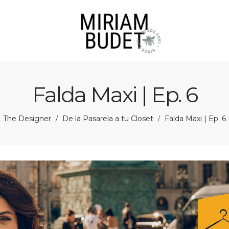
Falda Maxi | Ep. 6
The Designer
De la Pasarela a tu Closet
Falda Maxi | Ep. 6
/
/