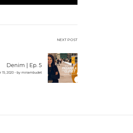
NEXT POST
Denim | Ep. 5
r 15, 2020 - by miriambudet